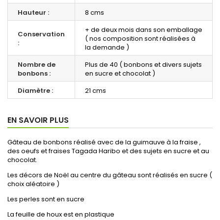
Hauteur :
8 cms
+ de deux mois dans son emballage
Conservation
( nos composition sont réalisées à
:
la demande )
Nombre de
Plus de 40 ( bonbons et divers sujets
bonbons :
en sucre et chocolat )
Diamètre :
21 cms
EN SAVOIR PLUS
Gâteau de bonbons réalisé avec de la guimauve à la fraise ,
des oeufs et fraises Tagada Haribo et des sujets en sucre et au
chocolat.
Les décors de Noël au centre du gâteau sont réalisés en sucre (
choix aléatoire )
Les perles sont en sucre
La feuille de houx est en plastique