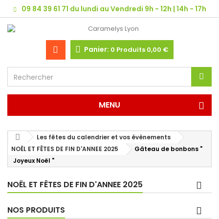
09 84 39 61 71 du lundi au Vendredi 9h - 12h | 14h - 17h
Panier:
0
Produits
0,00 €
MENU
Les fêtes du calendrier et vos évènements
NOËL ET FÊTES DE FIN D'ANNEE 2025
Gâteau de bonbons "
Joyeux Noël "
NOËL ET FÊTES DE FIN D'ANNEE 2025
NOS PRODUITS