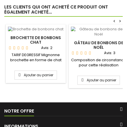
LES CLIENTS QUI ONT ACHETÉ CE PRODUIT ONT
ÉGALEMENT ACHETÉ...
<
>
BROCHETTE DE BONBONS
CHAT
GÂTEAU DE BONBONS DE
NOËL
Avis:
2
Avis:
3
TARIF DEGRESSIF Mignonne
brochette en forme de chat
Composition de circonstance
qui saura séduire petits...
pour cette réalisation
mélangeant des bonbons,
Ajouter au panier
du...
Ajouter au panier
NOTRE OFFRE
INFORMATIONS