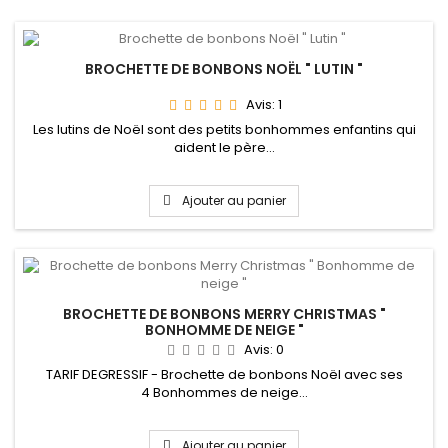
BROCHETTE DE BONBONS NOËL " LUTIN "
Avis:
1
Les lutins de Noël sont des petits bonhommes enfantins qui
aident le père...
Ajouter au panier
BROCHETTE DE BONBONS MERRY CHRISTMAS "
BONHOMME DE NEIGE "
Avis:
0
TARIF DEGRESSIF - Brochette de bonbons Noël avec ses
4 Bonhommes de neige...
Ajouter au panier