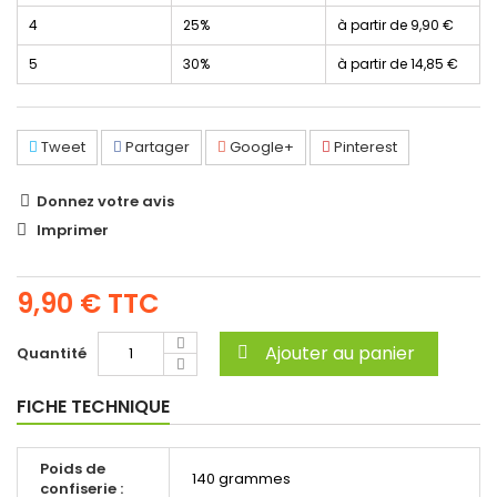
4
25%
à partir de
9,90 €
5
30%
à partir de
14,85 €
Tweet
Partager
Google+
Pinterest
Donnez votre avis
Imprimer
9,90 €
TTC
Ajouter au panier
Quantité
FICHE TECHNIQUE
Poids de
140 grammes
confiserie :