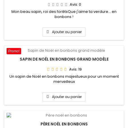
Avis:
0
Mon beau sapin, roi des forêtsQue j'aime ta verdure... en
bonbons !
Ajouter au panier
Promo!
SAPIN DE NOËL EN BONBONS GRAND MODÈLE
Avis:
19
Un sapin de Noël en bonbons majestueux pour un moment
merveilleux
Ajouter au panier
PÈRE NOËL EN BONBONS