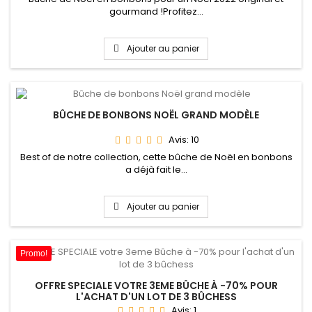
gourmand !Profitez...
Ajouter au panier
BÛCHE DE BONBONS NOËL GRAND MODÈLE
Avis:
10
Best of de notre collection, cette bûche de Noël en bonbons
a déjà fait le...
Ajouter au panier
Promo!
OFFRE SPECIALE VOTRE 3EME BÛCHE À -70% POUR
L'ACHAT D'UN LOT DE 3 BÛCHESS
Avis:
1