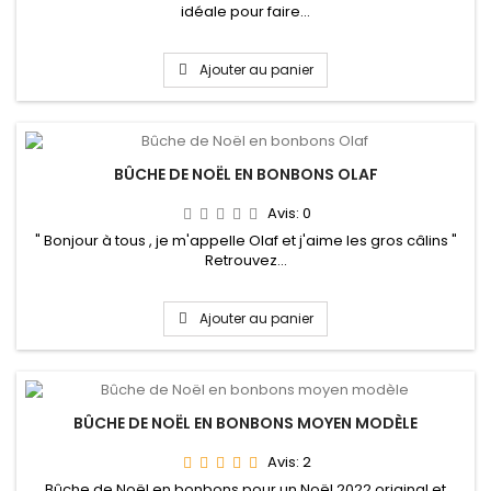
idéale pour faire...
Ajouter au panier
BÛCHE DE NOËL EN BONBONS OLAF
Avis:
0
" Bonjour à tous , je m'appelle Olaf et j'aime les gros câlins "
Retrouvez...
Ajouter au panier
BÛCHE DE NOËL EN BONBONS MOYEN MODÈLE
Avis:
2
Bûche de Noël en bonbons pour un Noël 2022 original et