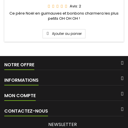
Avis:
2
Ce père Noël en guimauves et bonbons charmera les plus
petits OH OH OH !
Ajouter au panier
NOTRE OFFRE
INFORMATIONS
MON COMPTE
CONTACTEZ-NOUS
NEWSLETTER