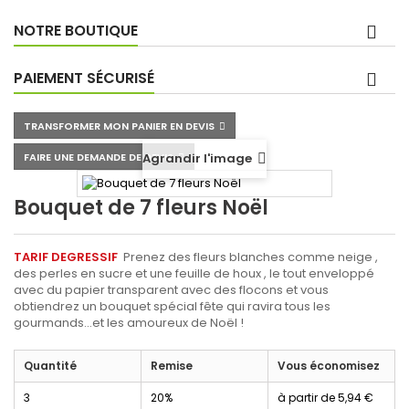
NOTRE BOUTIQUE
PAIEMENT SÉCURISÉ
TRANSFORMER MON PANIER EN DEVIS
FAIRE UNE DEMANDE DE DEVIS
Agrandir l'image
Bouquet de 7 fleurs Noël
TARIF DEGRESSIF
Prenez des fleurs blanches comme neige ,
des perles en sucre et une feuille de houx , le tout enveloppé
avec du papier transparent avec des flocons et vous
obtiendrez un bouquet spécial fête qui ravira tous les
gourmands...et les amoureux de Noël !
Quantité
Remise
Vous économisez
3
20%
à partir de
5,94 €