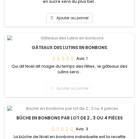
en sucre sera du plus bel...
Ajouter au panier
GÂTEAUX DES LUTINS EN BONBONS
Avis:
1
Qui dit Noël dit magie du temps des fêtes , le gâteaux des
Lutins sera...
Ajouter au panier
BÛCHE EN BONBONS PAR LOT DE 2 , 3 OU 4 PIÈCES
Avis:
3
La bûche de Noël en bonbons individuelle est la recette