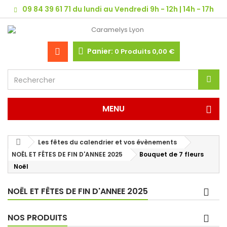
09 84 39 61 71 du lundi au Vendredi 9h - 12h | 14h - 17h
Panier:
0
Produits
0,00 €
MENU
Les fêtes du calendrier et vos évènements
NOËL ET FÊTES DE FIN D'ANNEE 2025
Bouquet de 7 fleurs
Noël
NOËL ET FÊTES DE FIN D'ANNEE 2025
NOS PRODUITS