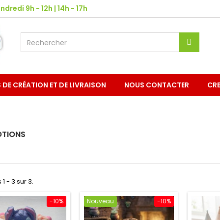
ndredi 9h - 12h | 14h - 17h
S DE CRÉATION ET DE LIVRAISON
NOUS CONTACTER
CRE
TIONS
 1 - 3 sur 3.
-10%
Nouveau
-10%