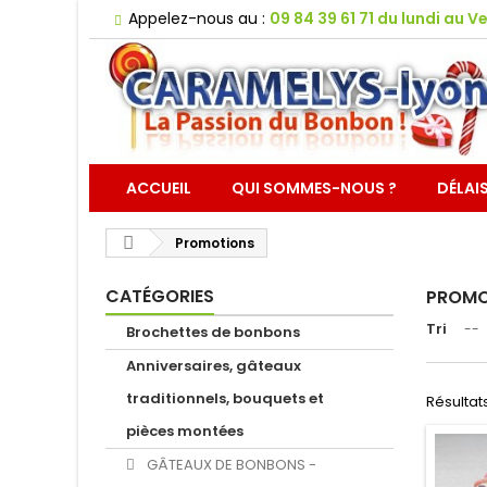
Appelez-nous au :
09 84 39 61 71 du lundi au Ve
ACCUEIL
QUI SOMMES-NOUS ?
DÉLAI
Promotions
CATÉGORIES
PROMO
Tri
--
Brochettes de bonbons
Anniversaires, gâteaux
traditionnels, bouquets et
Résultats
pièces montées
GÂTEAUX DE BONBONS -