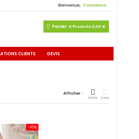
Bienvenue,
Connexion
Panier:
0
Produits
0,00 €
ATIONS CLIENTS
DEVIS
Afficher :
Grille
Liste
-10%