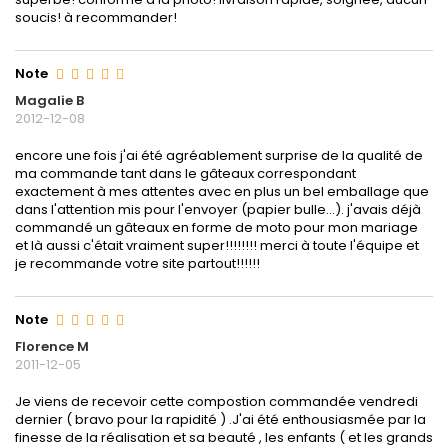
soucis! à recommander!
Note
Magalie B
2012-12-08
encore une fois j'ai été agréablement surprise de la qualité de
ma commande tant dans le gâteaux correspondant
exactement à mes attentes avec en plus un bel emballage que
dans l'attention mis pour l'envoyer (papier bulle...). j'avais déjà
commandé un gâteaux en forme de moto pour mon mariage
et là aussi c'était vraiment super!!!!!!!! merci à toute l'équipe et
je recommande votre site partout!!!!!!
Note
Florence M
2011-12-05
Je viens de recevoir cette compostion commandée vendredi
dernier ( bravo pour la rapidité ) .J'ai été enthousiasmée par la
finesse de la réalisation et sa beauté , les enfants ( et les grands