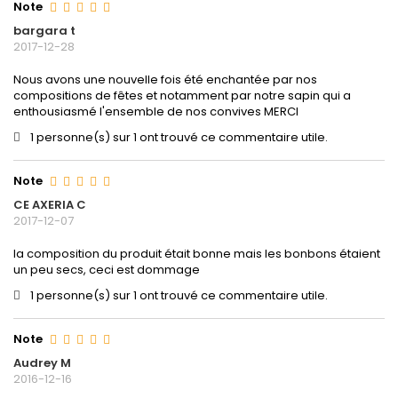
Note
bargara t
2017-12-28
Nous avons une nouvelle fois été enchantée par nos
compositions de fêtes et notamment par notre sapin qui a
enthousiasmé l'ensemble de nos convives MERCI
1 personne(s) sur 1 ont trouvé ce commentaire utile.
Note
CE AXERIA C
2017-12-07
la composition du produit était bonne mais les bonbons étaient
un peu secs, ceci est dommage
1 personne(s) sur 1 ont trouvé ce commentaire utile.
Note
Audrey M
2016-12-16