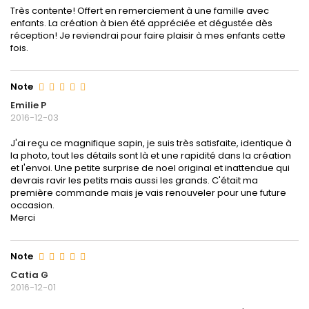
Très contente! Offert en remerciement à une famille avec
enfants. La création à bien été appréciée et dégustée dès
réception! Je reviendrai pour faire plaisir à mes enfants cette
fois.
Note
Emilie P
2016-12-03
J'ai reçu ce magnifique sapin, je suis très satisfaite, identique à
la photo, tout les détails sont là et une rapidité dans la création
et l'envoi. Une petite surprise de noel original et inattendue qui
devrais ravir les petits mais aussi les grands. C'était ma
première commande mais je vais renouveler pour une future
occasion.
Merci
Note
Catia G
2016-12-01