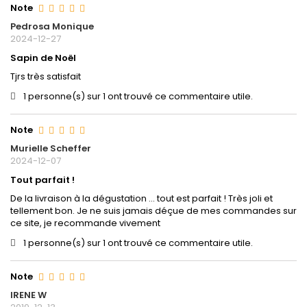
Note
Pedrosa Monique
2024-12-27
Sapin de Noël
Tjrs très satisfait
1 personne(s) sur 1 ont trouvé ce commentaire utile.
Note
Murielle Scheffer
2024-12-07
Tout parfait !
De la livraison à la dégustation ... tout est parfait ! Très joli et
tellement bon. Je ne suis jamais déçue de mes commandes sur
ce site, je recommande vivement
1 personne(s) sur 1 ont trouvé ce commentaire utile.
Note
IRENE W