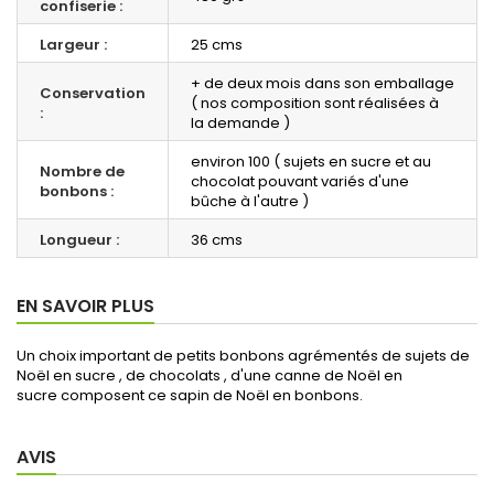
confiserie :
Largeur :
25 cms
+ de deux mois dans son emballage
Conservation
( nos composition sont réalisées à
:
la demande )
environ 100 ( sujets en sucre et au
Nombre de
chocolat pouvant variés d'une
bonbons :
bûche à l'autre )
Longueur :
36 cms
EN SAVOIR PLUS
Un choix important de petits bonbons agrémentés de sujets de
Noël en sucre , de chocolats , d'une canne de Noël en
sucre composent ce sapin de Noël en bonbons.
AVIS