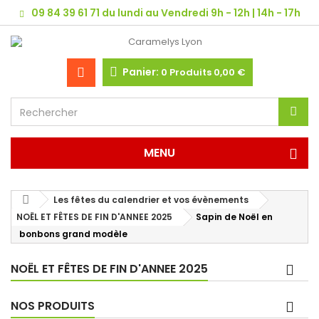
09 84 39 61 71 du lundi au Vendredi 9h - 12h | 14h - 17h
Panier:
0
Produits
0,00 €
MENU
Les fêtes du calendrier et vos évènements
NOËL ET FÊTES DE FIN D'ANNEE 2025
Sapin de Noël en
bonbons grand modèle
NOËL ET FÊTES DE FIN D'ANNEE 2025
NOS PRODUITS