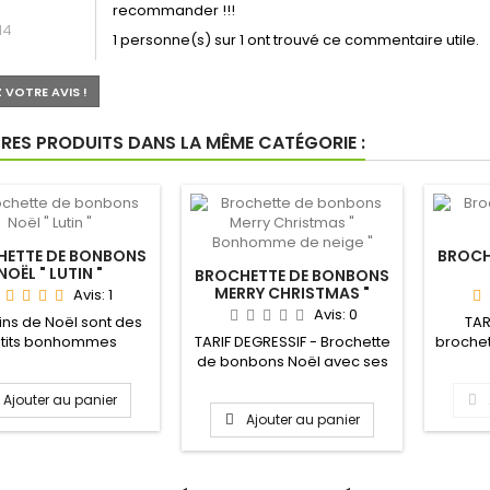
recommander !!!
14
1 personne(s) sur 1 ont trouvé ce commentaire utile.
 VOTRE AVIS !
RES PRODUITS DANS LA MÊME CATÉGORIE :
HETTE DE BONBONS
BROCH
NOËL " LUTIN "
BROCHETTE DE BONBONS
MERRY CHRISTMAS "
Avis:
1
BONHOMME DE NEIGE "
Avis:
0
tins de Noël sont des
TAR
tits bonhommes
TARIF DEGRESSIF - Brochette
broche
fantins qui aident
de bonbons Noël avec ses
Noël es
le père...
4 Bonhommes de neige...
Ajouter au panier
Ajouter au panier