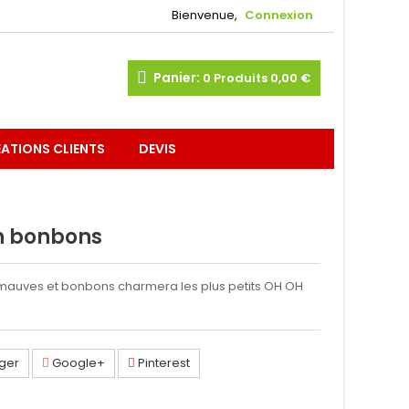
Bienvenue,
Connexion
Panier:
0
Produits
0,00 €
ATIONS CLIENTS
DEVIS
en bonbons
mauves et bonbons charmera les plus petits OH OH
ger
Google+
Pinterest