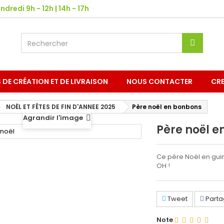
ndredi 9h - 12h | 14h - 17h
S DE CRÉATION ET DE LIVRAISON
NOUS CONTACTER
CRE
NOËL ET FÊTES DE FIN D'ANNEE 2025
Père noël en bonbons
Agrandir l'image
Père noël 
Ce père Noël en gui
OH !
Tweet
Parta
Note