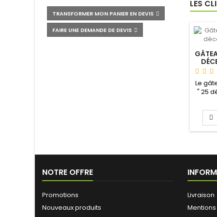
LES CL
TRANSFORMER MON PANIER EN DEVIS
FAIRE UNE DEMANDE DE DEVIS
GÂTEA
DÉCE
Le gât
" 25 
sera l
NOTRE OFFRE
INFORM
Promotions
Livraison
Nouveaux produits
Mentions