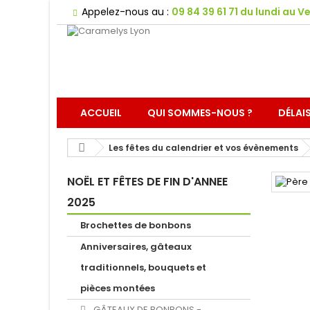
Appelez-nous au :
09 84 39 61 71 du lundi au Ve
ACCUEIL
QUI SOMMES-NOUS ?
DÉLAI
Les fêtes du calendrier et vos évènements
NOËL ET FÊTES DE FIN D'ANNEE
2025
Brochettes de bonbons
Anniversaires, gâteaux
traditionnels, bouquets et
pièces montées
GÂTEAUX DE BONBONS -