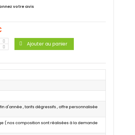
onnez votre avis
C
Ajouter au panier
in d'année , tarifs dégressifs , offre personnalisée
e ( nos composition sont réalisées à la demande