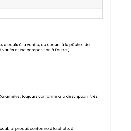
 d'oeufs à la vanille, de coeurs à la pêche , de
 variés d'une composition à l'autre ).
aramelys ; toujours conforme à la description ; très
éccable! produit conforme à la photo, à