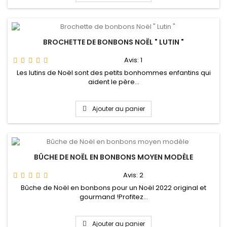
BROCHETTE DE BONBONS NOËL " LUTIN "
Avis:
1
Les lutins de Noël sont des petits bonhommes enfantins qui
aident le père...
Ajouter au panier
BÛCHE DE NOËL EN BONBONS MOYEN MODÈLE
Avis:
2
Bûche de Noël en bonbons pour un Noël 2022 original et
gourmand !Profitez...
Ajouter au panier