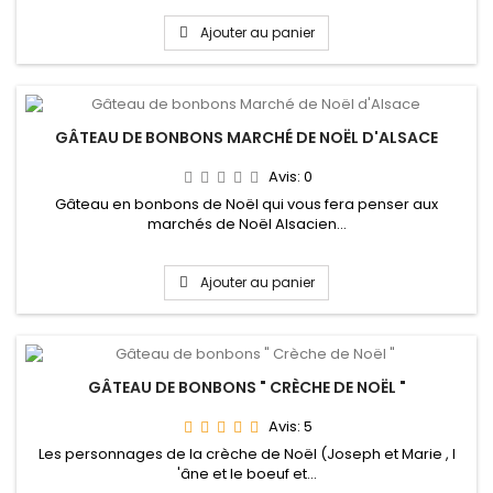
Ajouter au panier
GÂTEAU DE BONBONS MARCHÉ DE NOËL D'ALSACE
Avis:
0
Gâteau en bonbons de Noël qui vous fera penser aux
marchés de Noël Alsacien...
Ajouter au panier
GÂTEAU DE BONBONS " CRÈCHE DE NOËL "
Avis:
5
Les personnages de la crèche de Noël (Joseph et Marie , l
'âne et le boeuf et...