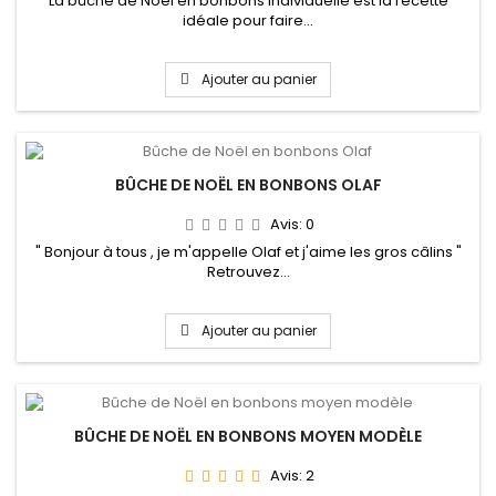
La bûche de Noël en bonbons individuelle est la recette
idéale pour faire...
Ajouter au panier
BÛCHE DE NOËL EN BONBONS OLAF
Avis:
0
" Bonjour à tous , je m'appelle Olaf et j'aime les gros câlins "
Retrouvez...
Ajouter au panier
BÛCHE DE NOËL EN BONBONS MOYEN MODÈLE
Avis:
2