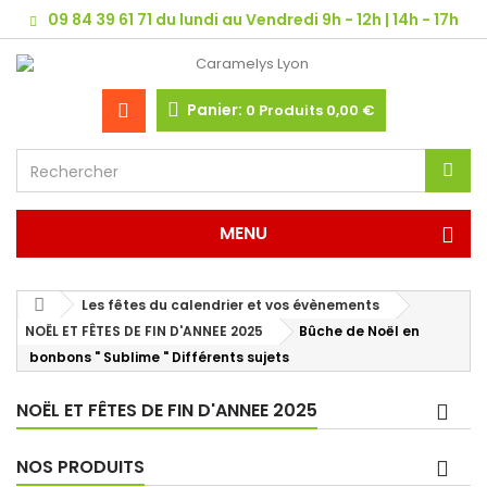
09 84 39 61 71 du lundi au Vendredi 9h - 12h | 14h - 17h
Panier:
0
Produits
0,00 €
MENU
Les fêtes du calendrier et vos évènements
NOËL ET FÊTES DE FIN D'ANNEE 2025
Bûche de Noël en
bonbons " Sublime " Différents sujets
NOËL ET FÊTES DE FIN D'ANNEE 2025
NOS PRODUITS