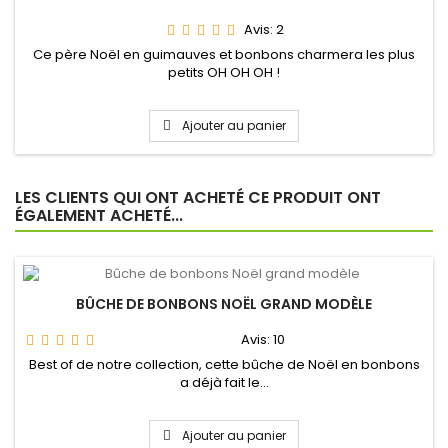
Avis:
2
Ce père Noël en guimauves et bonbons charmera les plus
petits OH OH OH !
Ajouter au panier
LES CLIENTS QUI ONT ACHETÉ CE PRODUIT ONT
ÉGALEMENT ACHETÉ...
BÛCHE DE BONBONS NOËL GRAND MODÈLE
Avis:
10
Best of de notre collection, cette bûche de Noël en bonbons
a déjà fait le...
Ajouter au panier