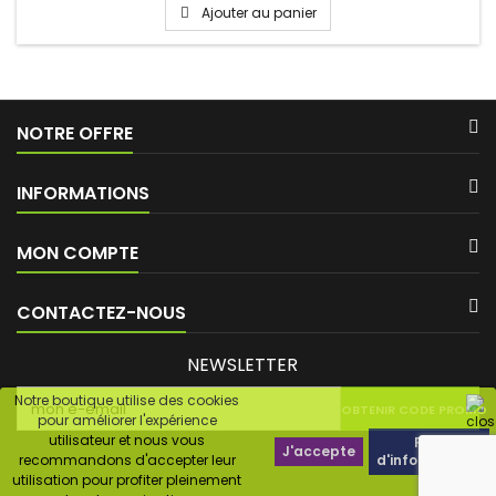
Ajouter au panier
NOTRE OFFRE
INFORMATIONS
MON COMPTE
CONTACTEZ-NOUS
NEWSLETTER
Notre boutique utilise des cookies
OBTENIR CODE PROMO
pour améliorer l'expérience
utilisateur et nous vous
Plus
J'accepte
recommandons d'accepter leur
d'informations
utilisation pour profiter pleinement