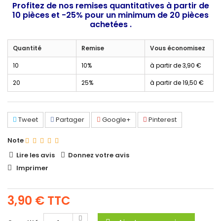
Profitez de nos remises quantitatives à partir de
10 pièces et -25% pour un minimum de 20 pièces
achetées .
Quantité
Remise
Vous économisez
10
10%
à partir de
3,90 €
20
25%
à partir de
19,50 €
Tweet
Partager
Google+
Pinterest
Note
Lire les avis
Donnez votre avis
Imprimer
3,90 €
TTC