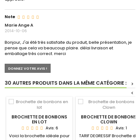
Note
Marie Ange A
2014-10-06
Bonjour, J'ai été très satisfaite du produit, belle présentation, je
pense que cela va beaucoup plaire. délai livraison et
emballage très correct. merci
DONNEZ VOTRE AVIS !
30 AUTRES PRODUITS DANS LA MÊME CATÉGORIE :
>
<
BROCHETTE DE BONBONS
BROCHETTE DE BONBONS
EN LOT
CLOWN
Avis:
6
Avis:
1
Voici la brochette idéale pour
TARIF DEGRESSIF Brochette de