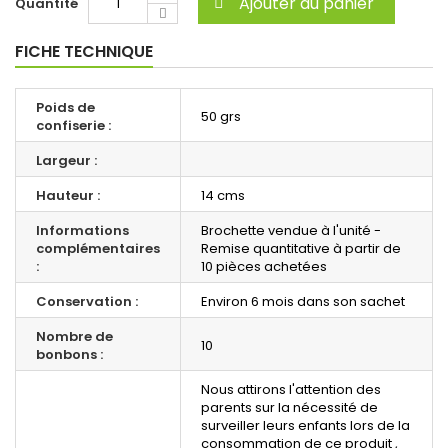
Ajouter au panier
Quantité
FICHE TECHNIQUE
Poids de
50 grs
confiserie :
Largeur :
Hauteur :
14 cms
Informations
Brochette vendue à l'unité -
complémentaires
Remise quantitative à partir de
:
10 pièces achetées
Conservation :
Environ 6 mois dans son sachet
Nombre de
10
bonbons :
Nous attirons l'attention des
parents sur la nécessité de
surveiller leurs enfants lors de la
consommation de ce produit ,