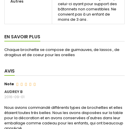
Autres
celui-ci ayant pour support des
bâtonnets non comestibles. Ne
convient pas à un enfant de
moins de 3 ans .
EN SAVOIR PLUS
Chaque brochette se compose de guimauves, de lassos , de
dragibus et de coeur pour les oreilles
AVIS
Note
AUDREY B
2016-09-01
Nous avions commandé différents types de brochettes et elles
étaient toutes très belles. Nous les avons disposées sur la table
pour la décoration et en avons conservées d'autres dans leur
emballage comme cadeau pour les enfants, qui ont beaucoup
apprécié.