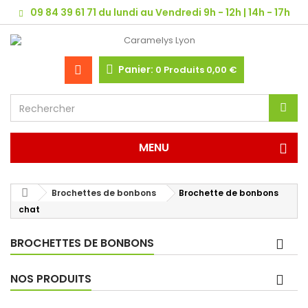
09 84 39 61 71 du lundi au Vendredi 9h - 12h | 14h - 17h
Panier:
0
Produits
0,00 €
MENU
Brochettes de bonbons
Brochette de bonbons
chat
BROCHETTES DE BONBONS
NOS PRODUITS