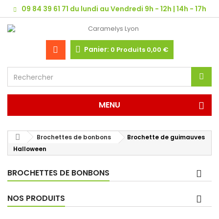
09 84 39 61 71 du lundi au Vendredi 9h - 12h | 14h - 17h
Panier:
0
Produits
0,00 €
MENU
Brochettes de bonbons
Brochette de guimauves
Halloween
BROCHETTES DE BONBONS
NOS PRODUITS