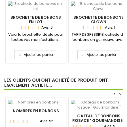
BROCHETTE DE BONBONS
BROCHETTE DE BONBONS
EN LOT
CLOWN
Avis:
6
Avis:
1
Voici la brochette idéale pour
TARIF DEGRESSIF Brochette de
toutes vos manifestations ,
bonbons en guimauve avec
qu'elles soient...
son clown pour un...
Ajouter au panier
Ajouter au panier
LES CLIENTS QUI ONT ACHETÉ CE PRODUIT ONT
ÉGALEMENT ACHETÉ...
<
>
NOMBRES EN BONBONS
GÂTEAU DE BONBONS
ROSACE " GOURMANDISE "
Avis:
96
Avis:
9