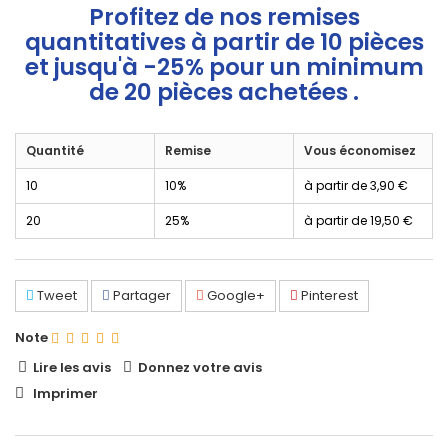
Profitez de nos remises
quantitatives à partir de 10 pièces
et jusqu'à -25% pour un minimum
de 20 pièces achetées .
Quantité
Remise
Vous économisez
10
10%
à partir de
3,90 €
20
25%
à partir de
19,50 €
Tweet
Partager
Google+
Pinterest
Note
Lire les avis
Donnez votre avis
Imprimer