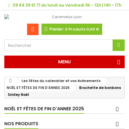
09 84 39 61 71 du lundi au Vendredi 9h - 12h | 14h - 17h
Panier:
0
Produits
0,00 €
MENU
Les fêtes du calendrier et vos évènements
NOËL ET FÊTES DE FIN D'ANNEE 2025
Brochette de bonbons
Smiley Noël
NOËL ET FÊTES DE FIN D'ANNEE 2025
NOS PRODUITS