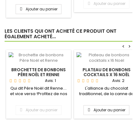
Ajouter au panier
Ajouter au panier
LES CLIENTS QUI ONT ACHETÉ CE PRODUIT ONT
ÉGALEMENT ACHETÉ...
<
>
BROCHETTE DE BONBONS
PLATEAU DE BONBONS
PÈRE NOËL ET RENNE
COCKTAILS X 16 NOËL
Avis:
1
Avis:
2
Qui dit Père Noël dit Renne....
L'alliance du chocolat
et vice versa !Profitez de nos
traditionnel, de la canne de
remises...
Noël et des bonbons...
Ajouter au panier
Ajouter au panier