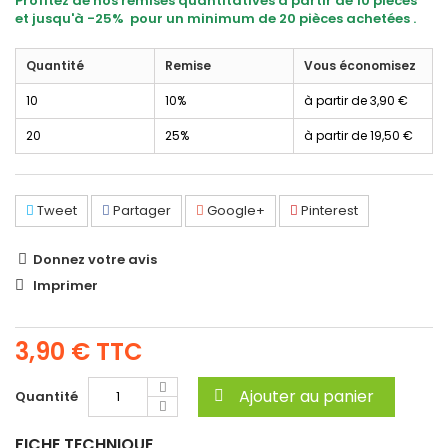
Profitez de nos remises quantitatives à partir de 10 pièces
et jusqu'à -25% pour un minimum de 20 pièces achetées .
Quantité
Remise
Vous économisez
10
10%
à partir de
3,90 €
20
25%
à partir de
19,50 €
Tweet
Partager
Google+
Pinterest
Donnez votre avis
Imprimer
3,90 €
TTC
Ajouter au panier
Quantité
FICHE TECHNIQUE