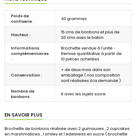
Poids de
40 grammes
confiserie :
15 cms de bonbons et plus de
Hauteur :
20 cms avec le baton
Informations
Brochette vendue à l'unité -
complémentaires
Remise quantitative à partir de
:
10 pièces achetées
+ de deux mois dans son
Conservation :
emballage ( nos composition
sont réalisées à la demande )
Nombre de
6 avec les sujets sucre
bonbons :
EN SAVOIR PLUS
Brochette de bonbons réalisée avec 2 guimauves , 2 cupcakes
en marshmallows , 1 smiley et 1 edelweiss en sucre ( brochette