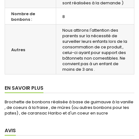
sont réalisées à la demande )
Nombre de
8
bonbons :
Nous attirons l'attention des
parents sur la nécessité de
surveiller leurs enfants lors de la
consommation de ce produit ,
Autres
celui-ci ayant pour support des
bâtonnets non comestibles. Ne
convient pas à un enfant de
moins de 3 ans .
EN SAVOIR PLUS
Brochette de bonbons réalisée à base de guimauve à la vanille
, de coeurs à la fraise , de mûres
(ou autres bonbons pour les
pates)
, de caransac Haribo et d'un coeur en sucre
AVIS