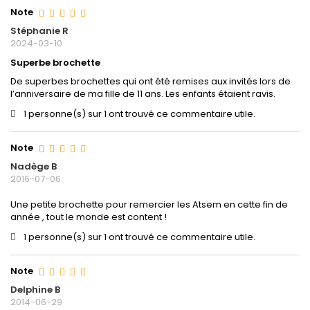
Note
Stéphanie R
2024-03-10
Superbe brochette
De superbes brochettes qui ont été remises aux invités lors de
l’anniversaire de ma fille de 11 ans. Les enfants étaient ravis.
1 personne(s) sur 1 ont trouvé ce commentaire utile.
Note
Nadège B
2016-07-06
Une petite brochette pour remercier les Atsem en cette fin de
année , tout le monde est content !
1 personne(s) sur 1 ont trouvé ce commentaire utile.
Note
Delphine B
2014-06-29