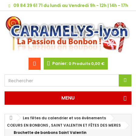
09 84 39 61 71 du lundi au Vendredi 9h - 12h | 14h - 17h
Panier:
0
Produits
0,00 €
MENU
Les fêtes du calendrier et vos évènements
COEURS EN BONBONS , SAINT VALENTIN ET FÊTES DES MERES
Brochette de bonbons Saint Valentin