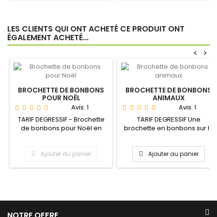
LES CLIENTS QUI ONT ACHETÉ CE PRODUIT ONT
ÉGALEMENT ACHETÉ...
<
>
BROCHETTE DE BONBONS
BROCHETTE DE BONBONS
POUR NOËL
ANIMAUX
Avis:
1
Avis:
1
TARIF DEGRESSIF - Brochette
TARIF DEGRESSIF Une
de bonbons pour Noël en
brochette en bonbons sur le
guimauve et sujets en...
thème des animaux pour la...
Ajouter au panier
Ajouter au panier
NOTRE OFFRE