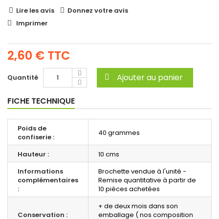
Lire les avis
Donnez votre avis
Imprimer
2,60 €
TTC
Ajouter au panier
Quantité
FICHE TECHNIQUE
Poids de
40 grammes
confiserie :
Hauteur :
10 cms
Informations
Brochette vendue à l'unité -
complémentaires
Remise quantitative à partir de
:
10 pièces achetées
+ de deux mois dans son
Conservation :
emballage ( nos composition