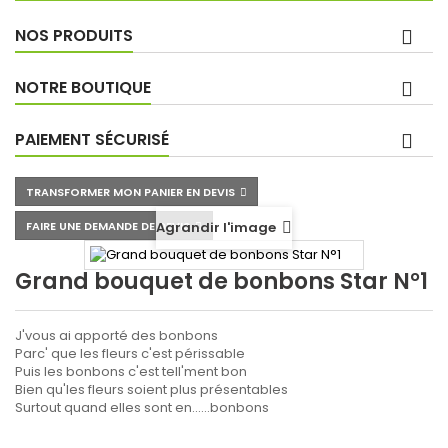
NOS PRODUITS
NOTRE BOUTIQUE
PAIEMENT SÉCURISÉ
TRANSFORMER MON PANIER EN DEVIS
FAIRE UNE DEMANDE DE DEVIS
Agrandir l'image
Grand bouquet de bonbons Star N°1
J'vous ai apporté des bonbons
Parc' que les fleurs c'est périssable
Puis les bonbons c'est tell'ment bon
Bien qu'les fleurs soient plus présentables
Surtout quand elles sont en......bonbons