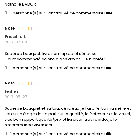
Nathalie BADOR
1 personne(s) sur 1 ont trouvé ce commentaire utile.
Note
Priscillia L
2013-07-08
Superbe bouquet, livraison rapide et sérieuse.
J'ai recommandé ce site à des amies.... A bientôt !
1 personne(s) sur 1 ont trouvé ce commentaire utile.
Note
Leslie r
2013-05-27
Superbe bouquet et surtout délicieux, je l'ai offert à ma mère et
j'ai eu un éloge de sa part sur la qualité, la fraîcheur et le visuel,
très bon rapport qualité/prix et livraison très rapide, je le
recommande vivement.
1 personne(s) sur 1 ont trouvé ce commentaire utile.