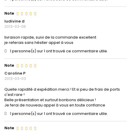
Note
ludivine d
2013-03-06
livraison rapide, suivi de la commande excellent
je referais sans hésiter appel à vous
1 personne(s) sur 1 ont trouvé ce commentaire utile.
Note
Caroline P
2013-03-03
Quelle rapidité d expédition merci ! Et si peu de frais de ports
c'est rare !
Belle présentation et surtout bonbons délicieux !
Je ferai de nouveau appel à vous en toute confiance
1 personne(s) sur 1 ont trouvé ce commentaire utile.
Note