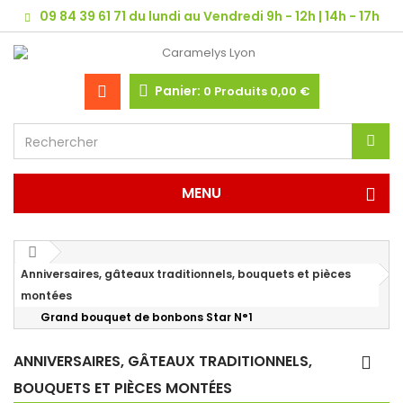
09 84 39 61 71 du lundi au Vendredi 9h - 12h | 14h - 17h
Panier:
0
Produits
0,00 €
MENU
Anniversaires, gâteaux traditionnels, bouquets et pièces
montées
Grand bouquet de bonbons Star N°1
ANNIVERSAIRES, GÂTEAUX TRADITIONNELS,
BOUQUETS ET PIÈCES MONTÉES