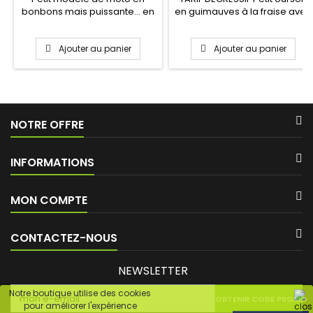
bonbons mais puissante... en
en guimauves à la fraise avec
goût.
ses oreilles en...
Ajouter au panier
Ajouter au panier
NOTRE OFFRE
INFORMATIONS
MON COMPTE
CONTACTEZ-NOUS
NEWSLETTER
Notre boutique utilise des cookies
OBTENIR CODE PROMO
pour améliorer l'expérience