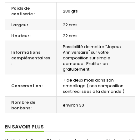
Poids de
280 grs
confiserie :
Largeur :
22 cms
Hauteur :
22 cms
Possibilité de mettre "Joyeux
Informations
Anniversaire" sur votre
complémentaires
composition sur simple
:
demande . Profitez en
gratuitement
+ de deux mois dans son
Conservation :
emballage ( nos composition
sont réalisées à la demande )
Nombre de
environ 30
bonbons :
EN SAVOIR PLUS