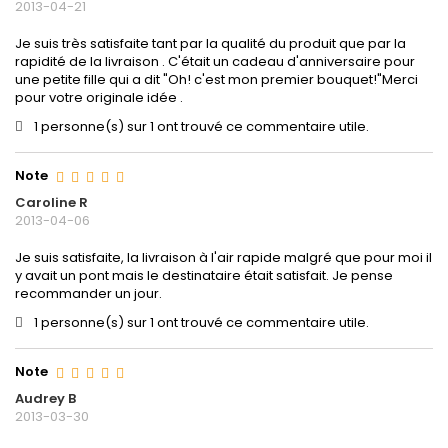
2013-04-21
Je suis très satisfaite tant par la qualité du produit que par la
rapidité de la livraison . C'était un cadeau d'anniversaire pour
une petite fille qui a dit "Oh! c'est mon premier bouquet!"Merci
pour votre originale idée .
1 personne(s) sur 1 ont trouvé ce commentaire utile.
Note
Caroline R
2013-04-06
Je suis satisfaite, la livraison à l'air rapide malgré que pour moi il
y avait un pont mais le destinataire était satisfait. Je pense
recommander un jour.
1 personne(s) sur 1 ont trouvé ce commentaire utile.
Note
Audrey B
2013-03-30