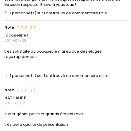
livraison respecté. Bravo à vous tous !
1 personne(s) sur 1 ont trouvé ce commentaire utile.
Note
jacqueline f
2014-09-28
tres satisfaite du bouquet je n'ai eu que des eloges
reçu rapidement
1 personne(s) sur 1 ont trouvé ce commentaire utile.
Note
NATHALIE B
2013-12-02
super génial petits et grands étaient ravis
très belle qualité de présentation