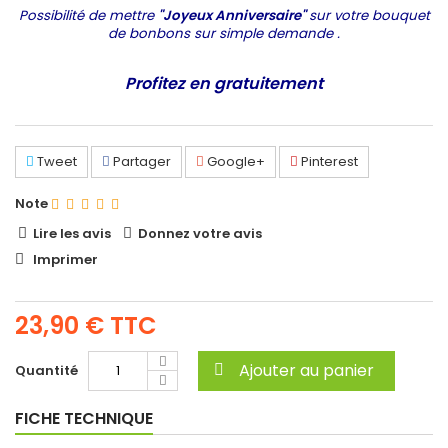
Possibilité de mettre
"Joyeux Anniversaire"
sur votre bouquet
de bonbons sur simple demande .
Profitez en gratuitement
Tweet
Partager
Google+
Pinterest
Note
Lire les avis
Donnez votre avis
Imprimer
23,90 €
TTC
Ajouter au panier
Quantité
FICHE TECHNIQUE