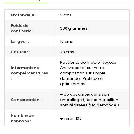
Profondeur :
3 cms
Poids de
380 grammes
confiserie :
Largeur :
16 cms
Hauteur :
28 cms
Possibilité de mettre "Joyeux
Informations
Anniversaire" sur votre
complémentaires
composition sur simple
:
demande . Profitez en
gratuitement
+ de deux mois dans son
Conservation :
emballage ( nos composition
sont réalisées à la demande )
Nombre de
environ 100
bonbons :