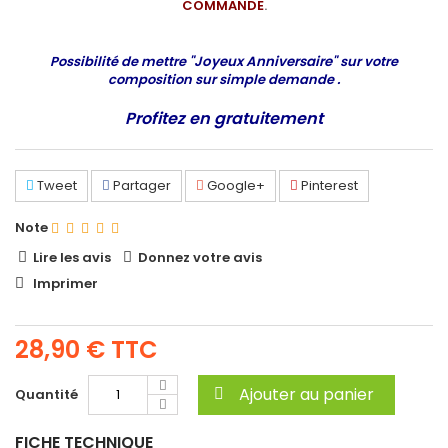
COMMANDE
.
Possibilité de mettre
"Joyeux Anniversaire"
sur votre
composition sur simple demande .
Profitez en gratuitement
Tweet
Partager
Google+
Pinterest
Note
Lire les avis
Donnez votre avis
Imprimer
28,90 €
TTC
Ajouter au panier
Quantité
FICHE TECHNIQUE