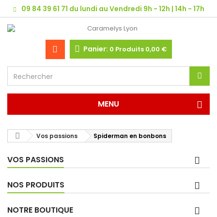
09 84 39 61 71 du lundi au Vendredi 9h - 12h | 14h - 17h
Panier:
0
Produits
0,00 €
MENU
Vos passions
Spiderman en bonbons
VOS PASSIONS
NOS PRODUITS
NOTRE BOUTIQUE