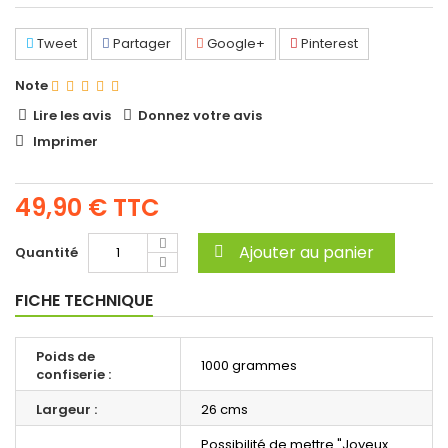
Tweet
Partager
Google+
Pinterest
Note
Lire les avis
Donnez votre avis
Imprimer
49,90 €
TTC
Ajouter au panier
Quantité
FICHE TECHNIQUE
Poids de
1000 grammes
confiserie :
Largeur :
26 cms
Possibilité de mettre "Joyeux