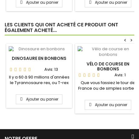
Ajouter au panier
Ajouter au panier
LES CLIENTS QUI ONT ACHETÉ CE PRODUIT ONT
ÉGALEMENT ACHETÉ...
<
>
DINOSAURE EN BONBONS
VÉLO DE COURSE EN
BONBONS
Avis:
13
Avis:
1
Il y a 60 à 90 millions d'années
le Tyrannosaure rex, ou T-rex
Que vous fassiez le tour de
vous aurait...
France ou de simples sorties ,
cette petit reine...
Ajouter au panier
Ajouter au panier
NOTRE OFFRE