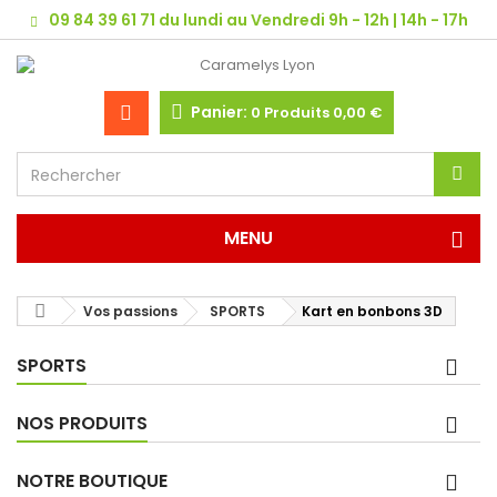
09 84 39 61 71 du lundi au Vendredi 9h - 12h | 14h - 17h
Panier:
0
Produits
0,00 €
MENU
Vos passions
SPORTS
Kart en bonbons 3D
SPORTS
NOS PRODUITS
NOTRE BOUTIQUE