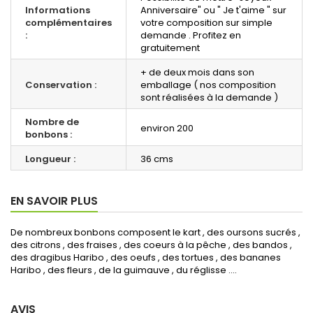
Informations
Anniversaire" ou " Je t'aime " sur
complémentaires
votre composition sur simple
:
demande . Profitez en
gratuitement
+ de deux mois dans son
Conservation :
emballage ( nos composition
sont réalisées à la demande )
Nombre de
environ 200
bonbons :
Longueur :
36 cms
EN SAVOIR PLUS
De nombreux bonbons composent le kart , des oursons sucrés ,
des citrons , des fraises , des coeurs à la pêche , des bandos ,
des dragibus Haribo , des oeufs , des tortues , des bananes
Haribo , des fleurs , de la guimauve , du réglisse ....
AVIS