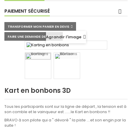
PAIEMENT SÉCURISÉ
TRANSFORMER MON PANIER EN DEVIS
FAIRE UNE DEMANDE DE DEVIS
Agrandir l'image
Kart en bonbons 3D
Tous les participants sont sur la ligne de départ , la tension est à
son comble et le vainqueur est .......le Kart en bonbons !!
BRAVO à son pilote qui a " dévoré " la piste ....et son engin par la
suite !