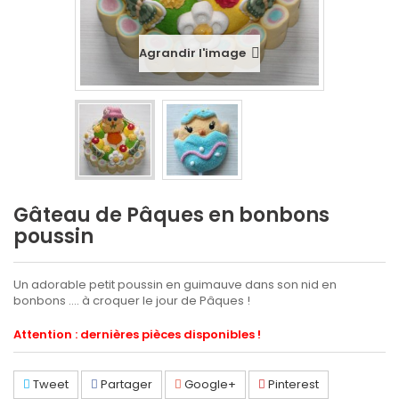
Agrandir l'image
Gâteau de Pâques en bonbons
poussin
Un adorable petit poussin en guimauve dans son nid en
bonbons .... à croquer le jour de Pâques !
Attention : dernières pièces disponibles !
Tweet
Partager
Google+
Pinterest