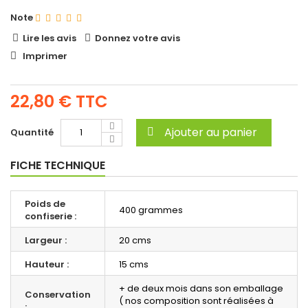
Note
Lire les avis
Donnez votre avis
Imprimer
22,80 €
TTC
Ajouter au panier
Quantité
FICHE TECHNIQUE
Poids de
400 grammes
confiserie :
Largeur :
20 cms
Hauteur :
15 cms
+ de deux mois dans son emballage
Conservation
( nos composition sont réalisées à
: