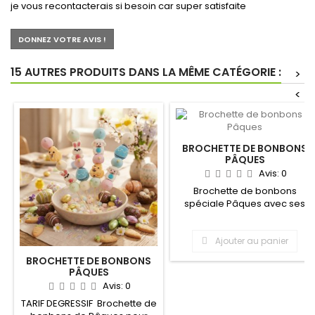
je vous recontacterais si besoin car super satisfaite
DONNEZ VOTRE AVIS !
15 AUTRES PRODUITS DANS LA MÊME CATÉGORIE :
>
<
BROCHETTE DE BONBONS
PÂQUES
Avis:
0
Brochette de bonbons
spéciale Pâques avec ses
deux figurines et ses deux...
Ajouter au panier
BROCHETTE DE BONBONS
PÂQUES
Avis:
0
TARIF DEGRESSIF Brochette de