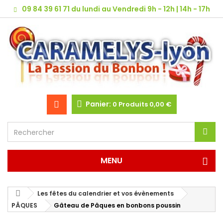
09 84 39 61 71 du lundi au Vendredi 9h - 12h | 14h - 17h
Panier:
0
Produits
0,00 €
MENU
Les fêtes du calendrier et vos évènements
PÂQUES
Gâteau de Pâques en bonbons poussin