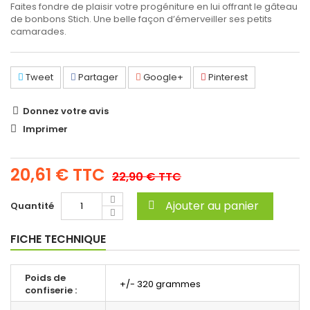
Faites fondre de plaisir votre progéniture en lui offrant le gâteau
de bonbons Stich.
Une belle façon d’émerveiller ses petits
camarades.
Tweet
Partager
Google+
Pinterest
Donnez votre avis
Imprimer
20,61 €
TTC
22,90 €
TTC
Ajouter au panier
Quantité
FICHE TECHNIQUE
Poids de
+/- 320 grammes
confiserie :