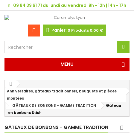
09 84 39 61 71 du lundi au Vendredi 9h - 12h | 14h - 17h
Panier:
0
Produits
0,00 €
MENU
Anniversaires, gâteaux traditionnels, bouquets et pièces
montées
GÂTEAUX DE BONBONS - GAMME TRADITION
Gâteau
en bonbons Stich
GÂTEAUX DE BONBONS - GAMME TRADITION