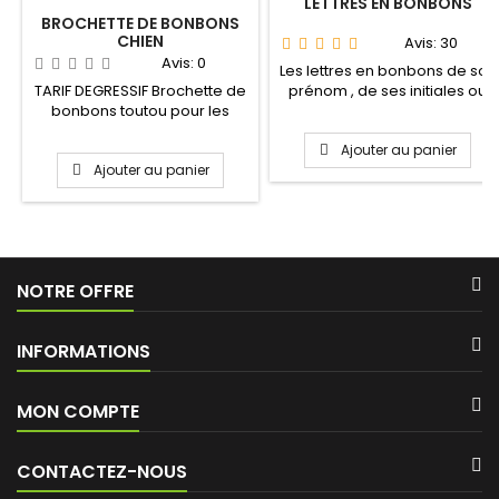
LETTRES EN BONBONS
BROCHETTE DE BONBONS
CHIEN
Avis:
30
Avis:
0
Les lettres en bonbons de son
TARIF DEGRESSIF Brochette de
prénom , de ses initiales ou
bonbons toutou pour les
simplement pour...
amoureux des chiens...
Ajouter au panier
Ajouter au panier
NOTRE OFFRE
INFORMATIONS
MON COMPTE
CONTACTEZ-NOUS