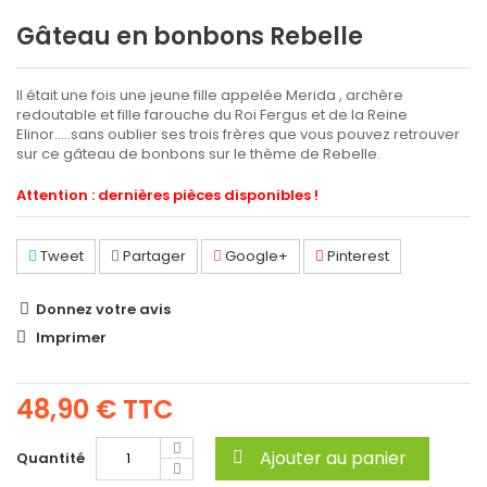
Gâteau en bonbons Rebelle
Il était une fois une jeune fille appelée Merida , archère
redoutable et fille farouche du Roi Fergus et de la Reine
Elinor.....sans oublier ses trois frères que vous pouvez retrouver
sur ce gâteau de bonbons sur le thème de Rebelle.
Attention : dernières pièces disponibles !
Tweet
Partager
Google+
Pinterest
Donnez votre avis
Imprimer
48,90 €
TTC
Ajouter au panier
Quantité