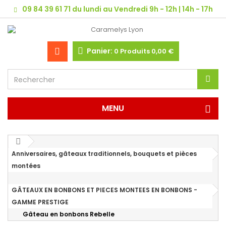
09 84 39 61 71 du lundi au Vendredi 9h - 12h | 14h - 17h
Panier:
0
Produits
0,00 €
MENU
Anniversaires, gâteaux traditionnels, bouquets et pièces
montées
GÂTEAUX EN BONBONS ET PIECES MONTEES EN BONBONS -
GAMME PRESTIGE
Gâteau en bonbons Rebelle