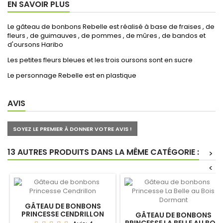
EN SAVOIR PLUS
Le gâteau de bonbons Rebelle est réalisé à base de fraises , de
fleurs , de guimauves , de pommes , de mûres , de bandos et
d'oursons Haribo
Les petites fleurs bleues et les trois oursons sont en sucre
Le personnage Rebelle est en plastique
AVIS
SOYEZ LE PREMIER À DONNER VOTRE AVIS !
13 AUTRES PRODUITS DANS LA MÊME CATÉGORIE :
>
<
GÂTEAU DE BONBONS
PRINCESSE CENDRILLON
GÂTEAU DE BONBONS