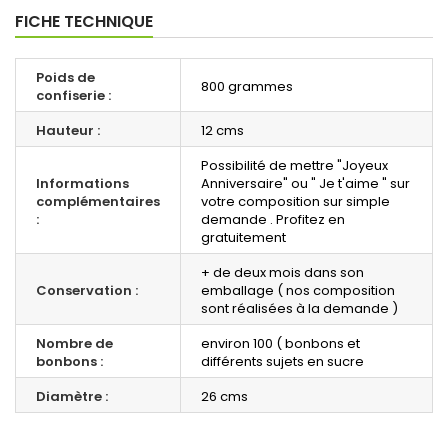
FICHE TECHNIQUE
Poids de
800 grammes
confiserie :
Hauteur :
12 cms
Possibilité de mettre "Joyeux
Informations
Anniversaire" ou " Je t'aime " sur
complémentaires
votre composition sur simple
:
demande . Profitez en
gratuitement
+ de deux mois dans son
Conservation :
emballage ( nos composition
sont réalisées à la demande )
Nombre de
environ 100 ( bonbons et
bonbons :
différents sujets en sucre
Diamètre :
26 cms